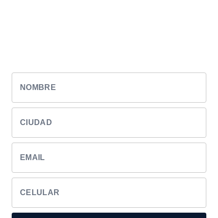
¿Qué esperás?
Cotiza tu Renting