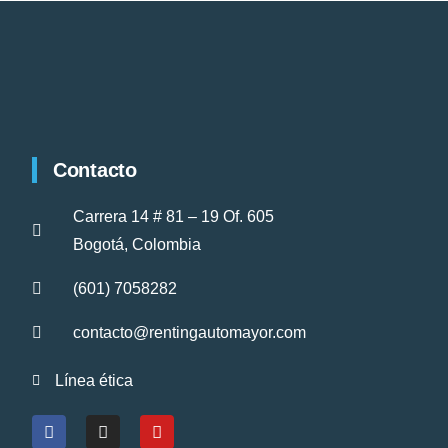
Contacto
Carrera 14 # 81 – 19 Of. 605
Bogotá, Colombia
(601) 7058282
contacto@rentingautomayor.com
Línea ética