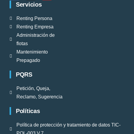
Servicios
Renting Persona
Renting Empresa
Administración de
flotas
Mantenimiento
Prepagado
PQRS
Petición, Queja,
Reclamo, Sugerencia
Políticas
Política de protección y tratamiento de datos TIC-
POL-003 V.7