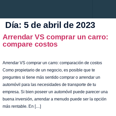
Renting Empres
Administración de flotas
Renting Persona
Servicio al Cliente
Mantenimiento Prep
Día:
5 de abril de 2023
Arrendar VS comprar un carro:
compare costos
Arrendar VS comprar un carro: comparación de costos
Como propietario de un negocio, es posible que te
preguntes si tiene más sentido comprar o arrendar un
automóvil para las necesidades de transporte de tu
empresa. Si bien poseer un automóvil puede parecer una
buena inversión, arrendar a menudo puede ser la opción
más rentable. En […]