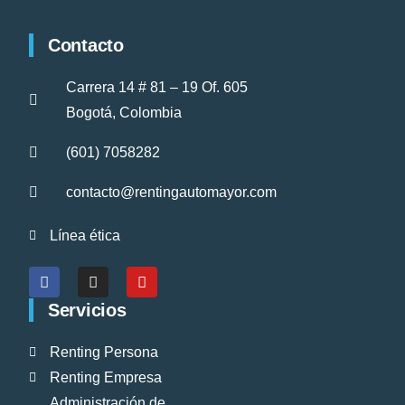
Contacto
Carrera 14 # 81 – 19 Of. 605
Bogotá, Colombia
(601) 7058282
contacto@rentingautomayor.com
Línea ética
Servicios
Renting Persona
Renting Empresa
Administración de