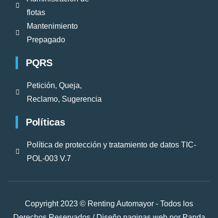
flotas
Mantenimiento
Prepagado
PQRS
Petición, Queja,
Reclamo, Sugerencia
Políticas
Política de protección y tratamiento de datos TIC-
POL-003 V.7
Copyright 2023 © Renting Automayor - Todos los
Derechos Reservados /
Diseño paginas web
por Panda