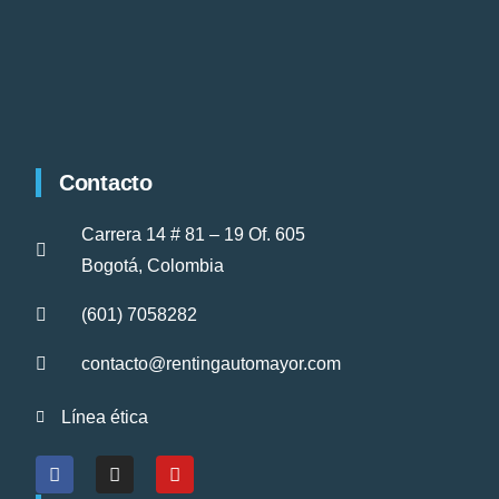
Contacto
Carrera 14 # 81 – 19 Of. 605
Bogotá, Colombia
(601) 7058282
contacto@rentingautomayor.com
Línea ética